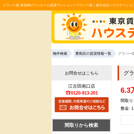
グラバー邸 東長崎のワンルーム賃貸マンション！グラバー邸｜株式会社ハウステーショ
物件検索
豊島区の賃貸情報一覧
グラバー
グ
お問合せはこちら
江古田南口店
6.
0120-913-201
間取り:
敷金: 
間取りから検索