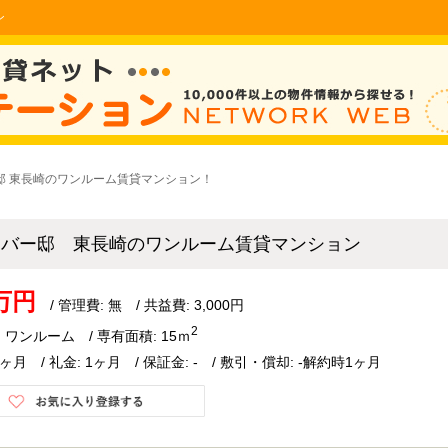
ン
邸 東長崎のワンルーム賃貸マンション！
ラバー邸 東長崎のワンルーム賃貸マンション
3万円
/ 管理費: 無 / 共益費: 3,000円
2
 ワンルーム / 専有面積: 15ｍ
1ヶ月 / 礼金: 1ヶ月 / 保証金: - / 敷引・償却: -解約時1ヶ月