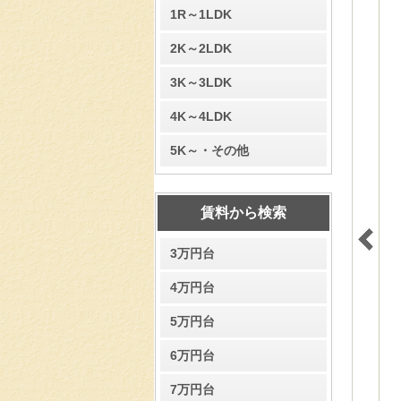
1R～1LDK
2K～2LDK
3K～3LDK
4K～4LDK
5K～・その他
賃料から検索
3万円台
4万円台
5万円台
6万円台
7万円台