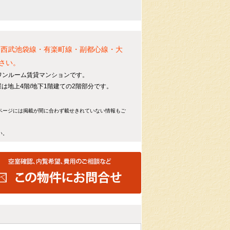
！西武池袋線・有楽町線・副都心線・大
さい。
ワンルーム賃貸マンションです。
屋は地上4階/地下1階建ての2階部分です。
ページには掲載が間に合わず載せきれていない情報もご
い。