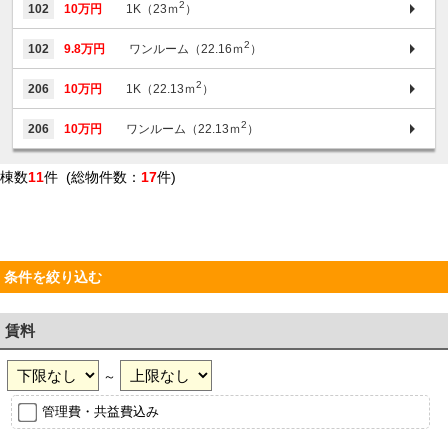
2
102
10万円
1K（23ｍ
）
2
102
9.8万円
ワンルーム（22.16ｍ
）
2
206
10万円
1K（22.13ｍ
）
2
206
10万円
ワンルーム（22.13ｍ
）
棟数
11
件 (総物件数：
17
件)
条件を絞り込む
賃料
～
管理費・共益費込み