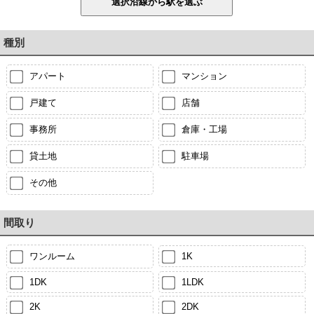
種別
アパート
マンション
戸建て
店舗
事務所
倉庫・工場
貸土地
駐車場
その他
間取り
ワンルーム
1K
1DK
1LDK
2K
2DK