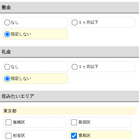
敷金
なし
１ヶ月以下
指定しない
礼金
なし
１ヶ月以下
指定しない
住みたいエリア
東京都
板橋区
新宿区
杉並区
豊島区