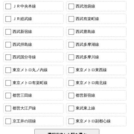
ＪＲ中央本線
西武池袋線
ＪＲ総武線
西武有楽町線
西武新宿線
西武豊島線
西武拝島線
西武多摩湖線
西武国分寺線
西武多摩川線
東京メトロ丸ノ内線
東京メトロ東西線
東京メトロ有楽町線
東京メトロ南北線
都営三田線
都営新宿線
都営大江戸線
東武東上線
京王井の頭線
東京メトロ副都心線