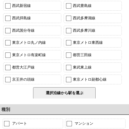
西武新宿線
西武豊島線
西武拝島線
西武多摩湖線
西武国分寺線
西武多摩川線
東京メトロ丸ノ内線
東京メトロ東西線
東京メトロ有楽町線
都営三田線
都営大江戸線
東武東上線
京王井の頭線
東京メトロ副都心線
種別
アパート
マンション