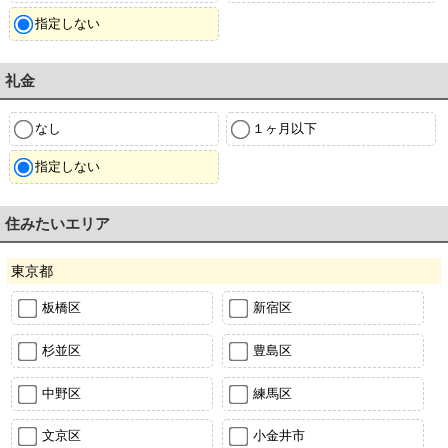
指定しない
礼金
なし
１ヶ月以下
指定しない
住みたいエリア
東京都
板橋区
新宿区
杉並区
豊島区
中野区
練馬区
文京区
小金井市