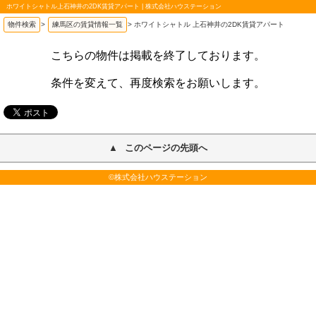
ホワイトシャトル上石神井の2DK賃貸アパート | 株式会社ハウステーション
物件検索
>
練馬区の賃貸情報一覧
>
ホワイトシャトル 上石神井の2DK賃貸アパート
こちらの物件は掲載を終了しております。
条件を変えて、再度検索をお願いします。
このページの先頭へ
©株式会社ハウステーション