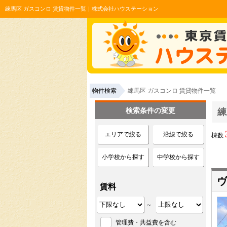
練馬区 ガスコンロ 賃貸物件一覧｜株式会社ハウステーション
物件検索
練馬区 ガスコンロ 賃貸物件一覧
検索条件の変更
練
エリアで絞る
沿線で絞る
棟数
小学校から探す
中学校から探す
ヴ
賃料
～
管理費・共益費を含む