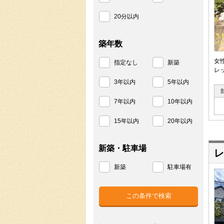
20分以内
築年数
女
指定なし
新築
レ
3年以内
5年以内
7年以内
10年以内
15年以内
20年以内
新築・駐車場
レ
新築
駐車場有