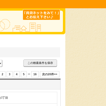
この検索条件を保存
...
2
3
4
5
16
次の20件>>
3丁目