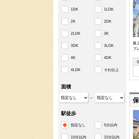
1DK
1LDK
2K
2DK
2LDK
3K
最
3DK
3LDK
ブ
4K
4DK
4LDK
それ以上
面積
～
保
駅徒歩
指定なし
5分以内
10分以内
15分以内