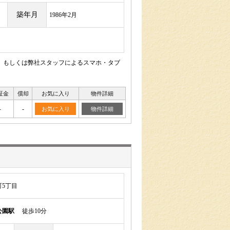
築年月
1986年2月
、もしくは弊社スタッフによるスマホ・タブ
証金
償却
お気に入り
物件詳細
-
-
お気に入り
物件詳細
5丁目
公園駅
徒歩10分