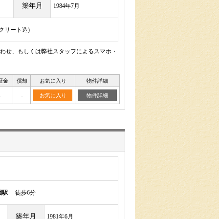
築年月
1984年7月
ンクリート造)
わせ、もしくは弊社スタッフによるスマホ・
証金
償却
お気に入り
物件詳細
-
-
お気に入り
物件詳細
園駅
徒歩6分
築年月
1981年6月