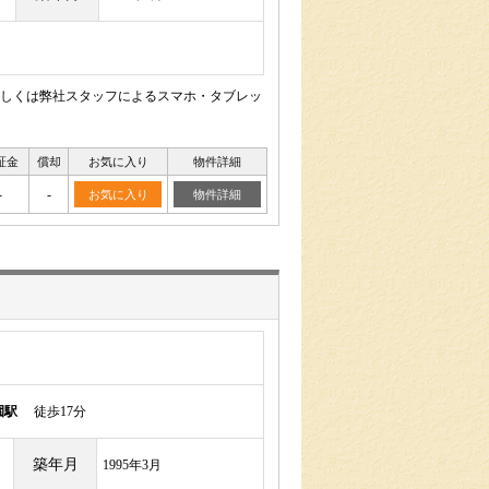
しくは弊社スタッフによるスマホ・タブレッ
証金
償却
お気に入り
物件詳細
-
-
お気に入り
物件詳細
園駅
徒歩17分
築年月
1995年3月