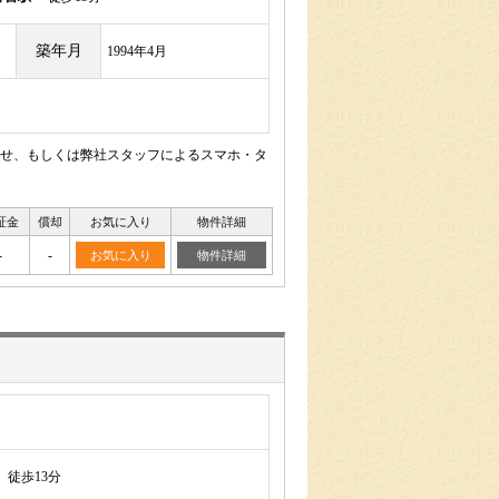
築年月
1994年4月
せ、もしくは弊社スタッフによるスマホ・タ
証金
償却
お気に入り
物件詳細
-
-
お気に入り
物件詳細
徒歩13分