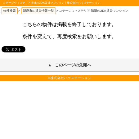
コテージウィステリア清瀬の2DK賃貸マンション | 株式会社ハウステーション
物件検索
>
新座市の賃貸情報一覧
>
コテージウィステリア 清瀬の2DK賃貸マンション
こちらの物件は掲載を終了しております。
条件を変えて、再度検索をお願いします。
このページの先頭へ
©株式会社ハウステーション