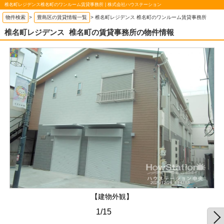
椎名町レジデンス椎名町のワンルーム賃貸事務所 | 株式会社ハウステーション
物件検索
>
豊島区の賃貸情報一覧
>
椎名町レジデンス 椎名町のワンルーム賃貸事務所
椎名町レジデンス
椎名町の賃貸事務所の物件情報
【建物外観】
1/15