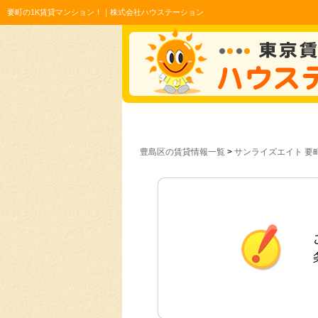
要町の1K賃貸マンション！｜株式会社ハウステーション
豊島区の賃貸情報一覧
>
サンライズエイト 要