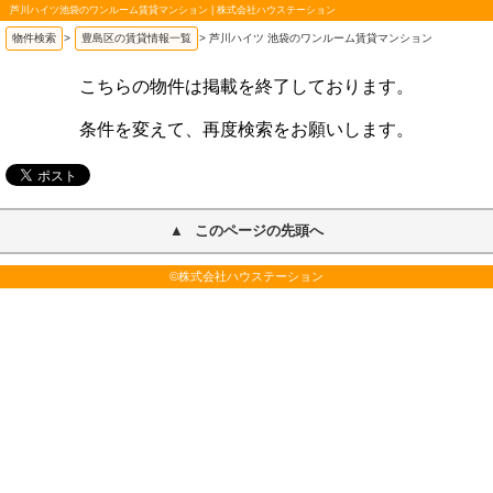
芦川ハイツ池袋のワンルーム賃貸マンション | 株式会社ハウステーション
物件検索
>
豊島区の賃貸情報一覧
>
芦川ハイツ 池袋のワンルーム賃貸マンション
こちらの物件は掲載を終了しております。
条件を変えて、再度検索をお願いします。
このページの先頭へ
©株式会社ハウステーション