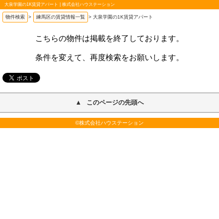
大泉学園の1K賃貸アパート | 株式会社ハウステーション
物件検索
>
練馬区の賃貸情報一覧
>
大泉学園の1K賃貸アパート
こちらの物件は掲載を終了しております。
条件を変えて、再度検索をお願いします。
このページの先頭へ
©株式会社ハウステーション