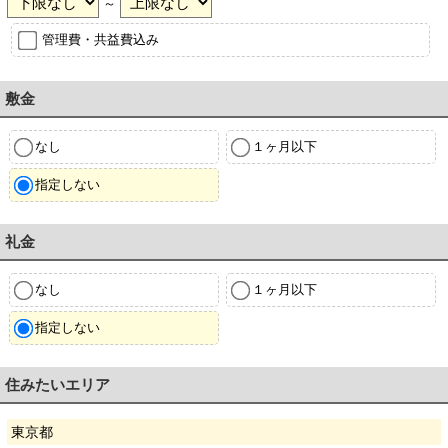
～
管理費・共益費込み
敷金
なし
１ヶ月以下
指定しない
礼金
なし
１ヶ月以下
指定しない
住みたいエリア
東京都