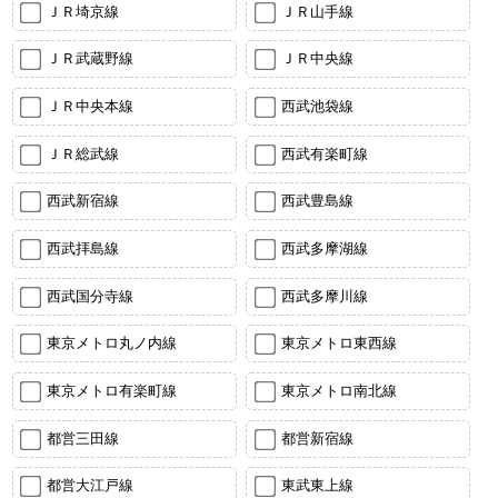
ＪＲ埼京線
ＪＲ山手線
ＪＲ武蔵野線
ＪＲ中央線
ＪＲ中央本線
西武池袋線
ＪＲ総武線
西武有楽町線
西武新宿線
西武豊島線
西武拝島線
西武多摩湖線
西武国分寺線
西武多摩川線
東京メトロ丸ノ内線
東京メトロ東西線
東京メトロ有楽町線
東京メトロ南北線
都営三田線
都営新宿線
都営大江戸線
東武東上線