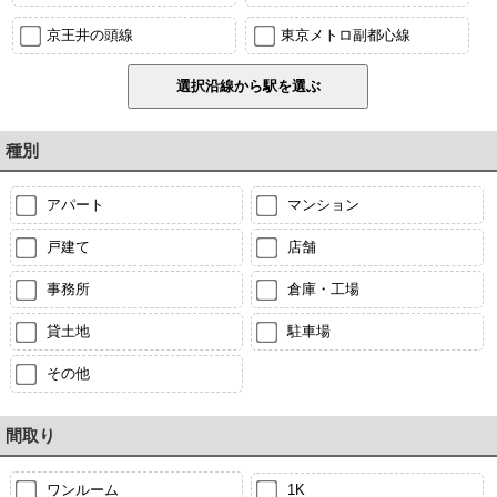
京王井の頭線
東京メトロ副都心線
種別
アパート
マンション
戸建て
店舗
事務所
倉庫・工場
貸土地
駐車場
その他
間取り
ワンルーム
1K