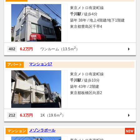
東京メトロ有楽町線
千川駅
/ 徒歩4分
築年 38年 / 地上4階建/地下1階建
東京都豊島区千早4
2
402
6.2万円
ワンルーム（13.5ｍ
）
マンション17
アパート
東京メトロ有楽町線
千川駅
/ 徒歩10分
築年 43年 / 2階建
東京都板橋区向原2
2
212
6.3万円
1K（19.6ｍ
）
メゾンラポール
マンション