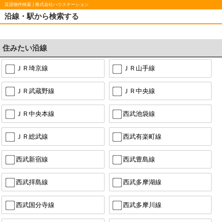
賃貸物件検索 | 株式会社ハウステーション
沿線・駅から検索する
住みたい沿線
ＪＲ埼京線
ＪＲ山手線
ＪＲ武蔵野線
ＪＲ中央線
ＪＲ中央本線
西武池袋線
ＪＲ総武線
西武有楽町線
西武新宿線
西武豊島線
西武拝島線
西武多摩湖線
西武国分寺線
西武多摩川線