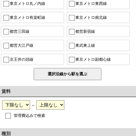
東京メトロ丸ノ内線
東京メトロ東西線
東京メトロ有楽町線
東京メトロ南北線
都営三田線
都営新宿線
都営大江戸線
東武東上線
京王井の頭線
東京メトロ副都心線
賃料
～
管理費込みで検索
種別