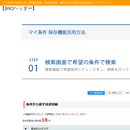
マイ条件の活用方法｜西武池袋線・西武新宿線・練馬 賃貸の賃貸は株式会社ハウステーション
【(inc)ヘッダー】