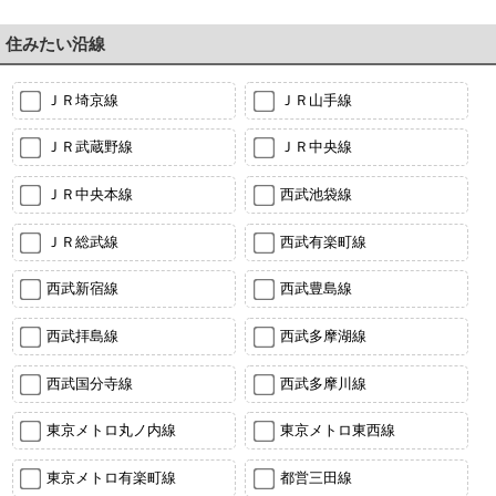
住みたい沿線
ＪＲ埼京線
ＪＲ山手線
ＪＲ武蔵野線
ＪＲ中央線
ＪＲ中央本線
西武池袋線
ＪＲ総武線
西武有楽町線
西武新宿線
西武豊島線
西武拝島線
西武多摩湖線
西武国分寺線
西武多摩川線
東京メトロ丸ノ内線
東京メトロ東西線
東京メトロ有楽町線
都営三田線