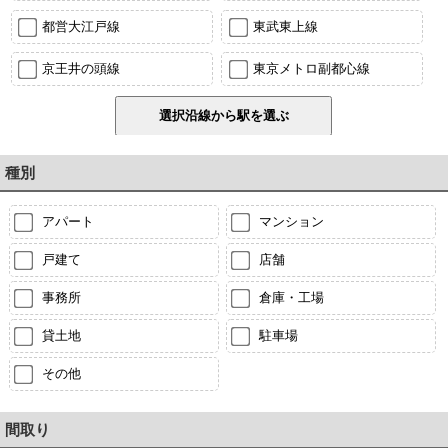
都営大江戸線
東武東上線
京王井の頭線
東京メトロ副都心線
種別
アパート
マンション
戸建て
店舗
事務所
倉庫・工場
貸土地
駐車場
その他
間取り