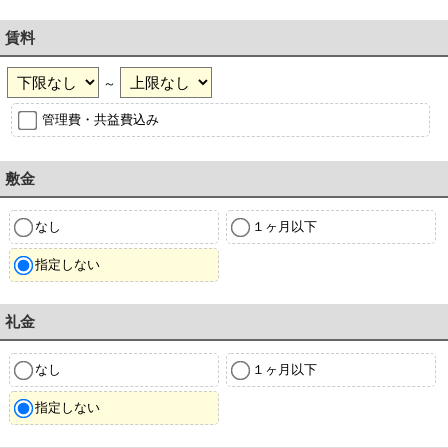
賃料
～
管理費・共益費込み
敷金
なし
１ヶ月以下
指定しない
礼金
なし
１ヶ月以下
指定しない