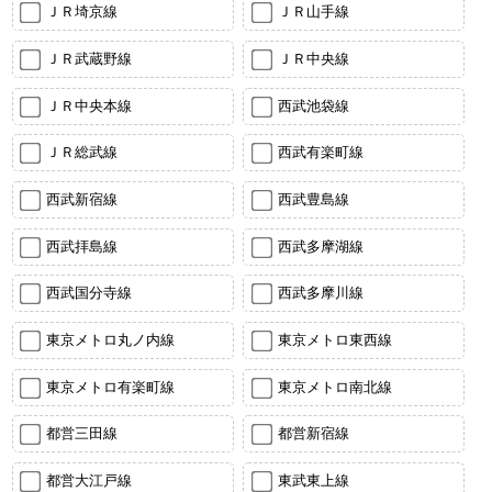
ＪＲ埼京線
ＪＲ山手線
ＪＲ武蔵野線
ＪＲ中央線
ＪＲ中央本線
西武池袋線
ＪＲ総武線
西武有楽町線
西武新宿線
西武豊島線
西武拝島線
西武多摩湖線
西武国分寺線
西武多摩川線
東京メトロ丸ノ内線
東京メトロ東西線
東京メトロ有楽町線
東京メトロ南北線
都営三田線
都営新宿線
都営大江戸線
東武東上線