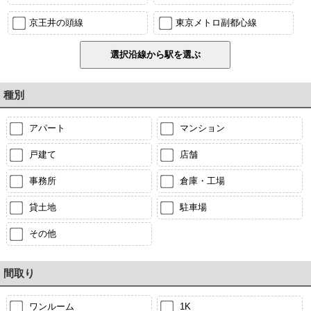
京王井の頭線
東京メトロ副都心線
種別
アパート
マンション
戸建て
店舗
事務所
倉庫・工場
貸土地
駐車場
その他
間取り
ワンルーム
1K