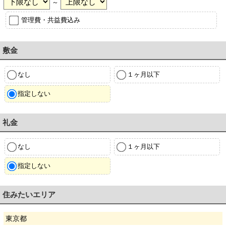
～
管理費・共益費込み
敷金
なし
１ヶ月以下
指定しない
礼金
なし
１ヶ月以下
指定しない
住みたいエリア
東京都