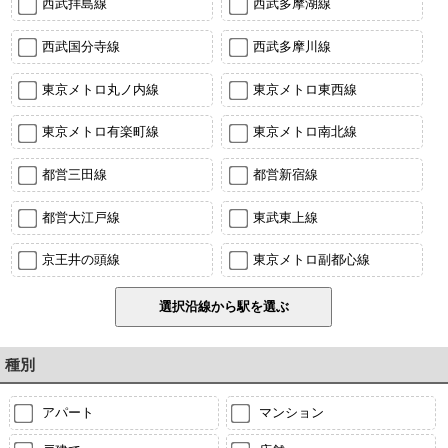
西武拝島線
西武多摩湖線
西武国分寺線
西武多摩川線
東京メトロ丸ノ内線
東京メトロ東西線
東京メトロ有楽町線
東京メトロ南北線
都営三田線
都営新宿線
都営大江戸線
東武東上線
京王井の頭線
東京メトロ副都心線
種別
アパート
マンション