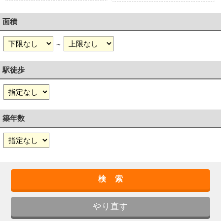
面積
～
駅徒歩
築年数