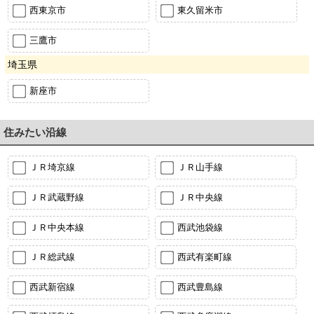
西東京市
東久留米市
三鷹市
埼玉県
新座市
住みたい沿線
ＪＲ埼京線
ＪＲ山手線
ＪＲ武蔵野線
ＪＲ中央線
ＪＲ中央本線
西武池袋線
ＪＲ総武線
西武有楽町線
西武新宿線
西武豊島線