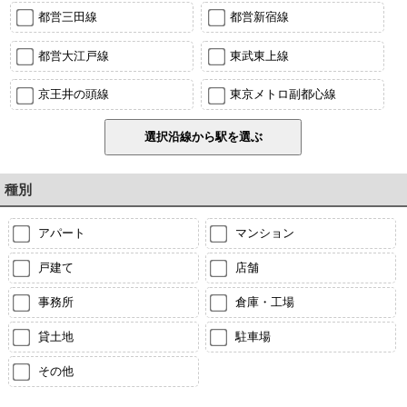
都営三田線
都営新宿線
都営大江戸線
東武東上線
京王井の頭線
東京メトロ副都心線
種別
アパート
マンション
戸建て
店舗
事務所
倉庫・工場
貸土地
駐車場
その他