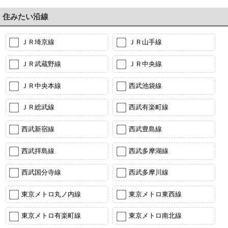
住みたい沿線
ＪＲ埼京線
ＪＲ山手線
ＪＲ武蔵野線
ＪＲ中央線
ＪＲ中央本線
西武池袋線
ＪＲ総武線
西武有楽町線
西武新宿線
西武豊島線
西武拝島線
西武多摩湖線
西武国分寺線
西武多摩川線
東京メトロ丸ノ内線
東京メトロ東西線
東京メトロ有楽町線
東京メトロ南北線