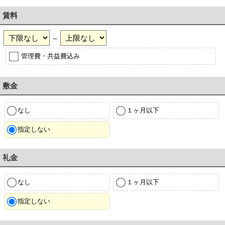
賃料
～
管理費・共益費込み
敷金
なし
１ヶ月以下
指定しない
礼金
なし
１ヶ月以下
指定しない