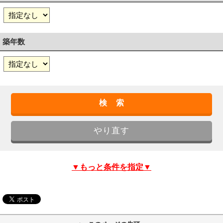
築年数
▼もっと条件を指定▼