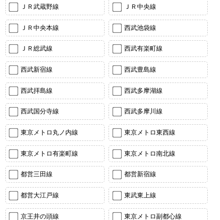
ＪＲ武蔵野線
ＪＲ中央線
ＪＲ中央本線
西武池袋線
ＪＲ総武線
西武有楽町線
西武新宿線
西武豊島線
西武拝島線
西武多摩湖線
西武国分寺線
西武多摩川線
東京メトロ丸ノ内線
東京メトロ東西線
東京メトロ有楽町線
東京メトロ南北線
都営三田線
都営新宿線
都営大江戸線
東武東上線
京王井の頭線
東京メトロ副都心線