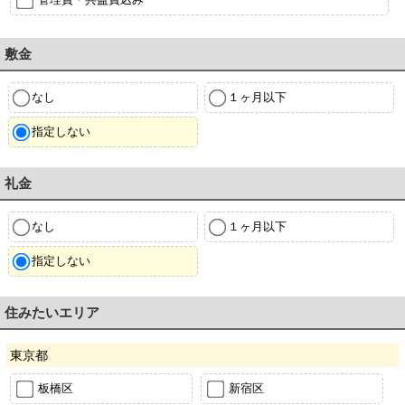
敷金
なし
１ヶ月以下
指定しない
礼金
なし
１ヶ月以下
指定しない
住みたいエリア
東京都
板橋区
新宿区