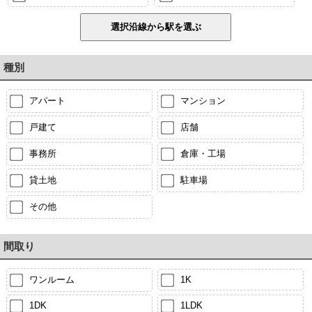
種別
アパート
マンション
戸建て
店舗
事務所
倉庫・工場
貸土地
駐車場
その他
間取り
ワンルーム
1K
1DK
1LDK