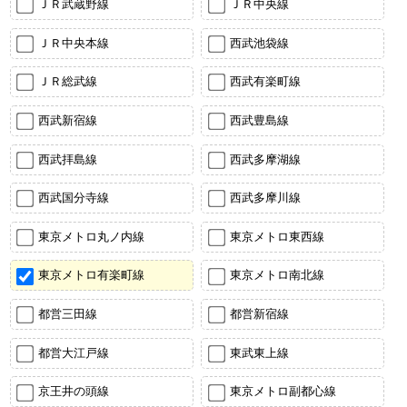
ＪＲ武蔵野線
ＪＲ中央線
ＪＲ中央本線
西武池袋線
ＪＲ総武線
西武有楽町線
西武新宿線
西武豊島線
西武拝島線
西武多摩湖線
西武国分寺線
西武多摩川線
東京メトロ丸ノ内線
東京メトロ東西線
東京メトロ有楽町線
東京メトロ南北線
都営三田線
都営新宿線
都営大江戸線
東武東上線
京王井の頭線
東京メトロ副都心線