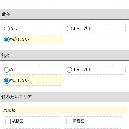
敷金
なし
１ヶ月以下
指定しない
礼金
なし
１ヶ月以下
指定しない
住みたいエリア
東京都
板橋区
新宿区